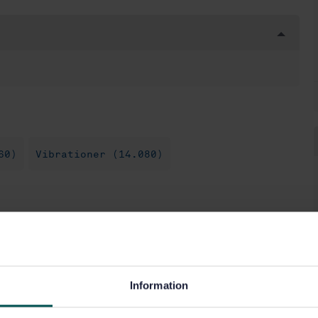
60)
Vibrationer (14.080)
Information