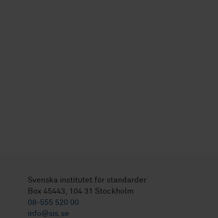
Svenska institutet för standarder
Box 45443, 104 31 Stockholm
08-555 520 00
info@sis.se