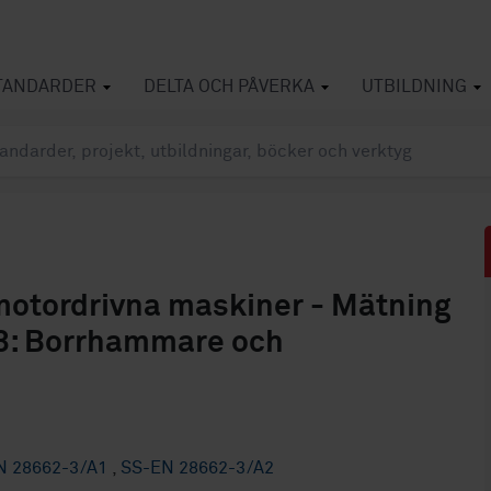
TANDARDER
DELTA OCH PÅVERKA
UTBILDNING
otordrivna maskiner - Mätning
l 3: Borrhammare och
N 28662-3/A1
,
SS-EN 28662-3/A2