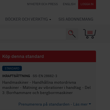
NYHETER OCH PRESS
ENGLISH
LOGGA IN
BÖCKER OCH VERKTYG
SIS ABONNEMANG
Köp denna standard
STANDARD
IKRAFTSÄTTNING
· SS-EN 28662-3
Handmaskiner - Handhållna motordrivna
maskiner - Mätning av vibrationer i handtag - Del
3: Borrhammare och bergborrmaskiner
Prenumerera på standarden - Läs mer