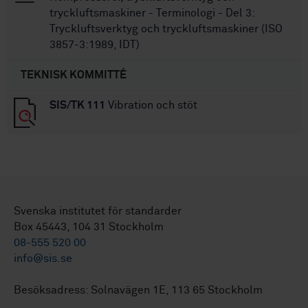
tryckluftsmaskiner - Terminologi - Del 3:
Tryckluftsverktyg och tryckluftsmaskiner (ISO
3857-3:1989, IDT)
TEKNISK KOMMITTÉ
SIS/TK 111
Vibration och stöt
Svenska institutet för standarder
Box 45443, 104 31 Stockholm
08-555 520 00
info@sis.se
Besöksadress: Solnavägen 1E, 113 65 Stockholm