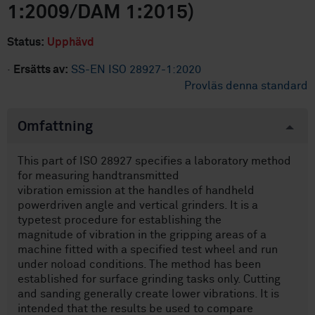
1:2009/DAM 1:2015)
Status:
Upphävd
·
Ersätts av:
SS-EN ISO 28927-1:2020
Provläs denna standard
Omfattning
This part of ISO 28927 specifies a laboratory method
for measuring handtransmitted
vibration emission at the handles of handheld
powerdriven angle and vertical grinders. It is a
typetest procedure for establishing the
magnitude of vibration in the gripping areas of a
machine fitted with a specified test wheel and run
under noload conditions. The method has been
established for surface grinding tasks only. Cutting
and sanding generally create lower vibrations. It is
intended that the results be used to compare