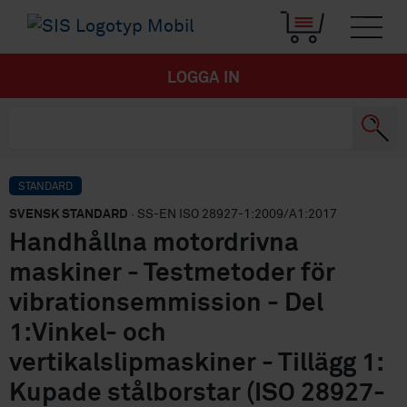
LOGGA IN
STANDARD
SVENSK STANDARD
· SS-EN ISO 28927-1:2009/A1:2017
Handhållna motordrivna
maskiner - Testmetoder för
vibrationsemmission - Del
1:Vinkel- och
vertikalslipmaskiner - Tillägg 1:
Kupade stålborstar (ISO 28927-