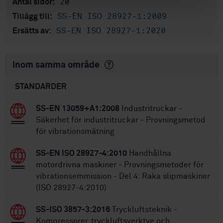
20
Antal sidor:
SS-EN ISO 28927-1:2009
Tillägg till:
SS-EN ISO 28927-1:2020
Ersätts av:
Inom samma område
STANDARDER
SS-EN 13059+A1:2008
Industritruckar -
Säkerhet för industritruckar - Provningsmetod
för vibrationsmätning
SS-EN ISO 28927-4:2010
Handhållna
motordrivna maskiner - Provningsmetoder för
vibrationsemmission - Del 4: Raka slipmaskiner
(ISO 28927-4:2010)
SS-ISO 3857-3:2016
Tryckluftsteknik -
Kompressorer, tryckluftsverktyg och