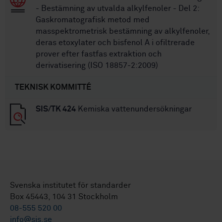
- Bestämning av utvalda alkylfenoler - Del 2:
Gaskromatografisk metod med
masspektrometrisk bestämning av alkylfenoler,
deras etoxylater och bisfenol A i ofiltrerade
prover efter fastfas extraktion och
derivatisering (ISO 18857-2:2009)
TEKNISK KOMMITTÉ
SIS/TK 424
Kemiska vattenundersökningar
Svenska institutet för standarder
Box 45443, 104 31 Stockholm
08-555 520 00
info@sis.se