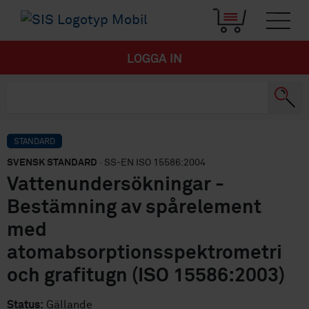
LOGGA IN
STANDARD
SVENSK STANDARD
· SS-EN ISO 15586:2004
Vattenundersökningar -
Bestämning av spårelement
med
atomabsorptionsspektrometri
och grafitugn (ISO 15586:2003)
Status:
Gällande