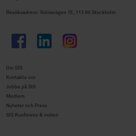
Besöksadress: Solnavägen 1E, 113 65 Stockholm
Facebook
LinkedIn
Instagram
Om SIS
Kontakta oss
Jobba på SIS
Medlem
Nyheter och Press
SIS Konferens & möten