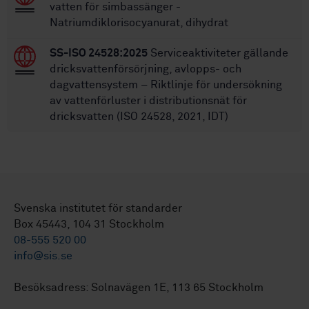
vatten för simbassänger -
Natriumdiklorisocyanurat, dihydrat
SS-ISO 24528:2025
Serviceaktiviteter gällande
dricksvattenförsörjning, avlopps- och
dagvattensystem – Riktlinje för undersökning
av vattenförluster i distributionsnät för
dricksvatten (ISO 24528, 2021, IDT)
Svenska institutet för standarder
Box 45443, 104 31 Stockholm
08-555 520 00
info@sis.se
Besöksadress: Solnavägen 1E, 113 65 Stockholm