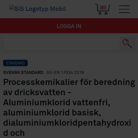
LOGGA IN
STANDARD
SVENSK STANDARD
· SS-EN 17034:2018
Processkemikalier för beredning
av dricksvatten -
Aluminiumklorid vattenfri,
aluminiumklorid basisk,
dialuminiumkloridpentahydroxi
d och