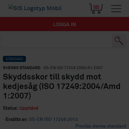
LOGGA IN
STANDARD
SVENSK STANDARD
· SS-EN ISO 17249:2005/A1:2007
Skyddsskor till skydd mot
kedjesåg (ISO 17249:2004/Amd
1:2007)
Status:
Upphävd
·
Ersätts av:
SS-EN ISO 17249:2013
Provläs denna standard