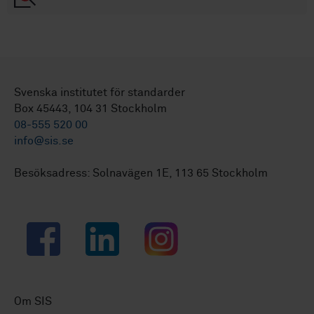
Svenska institutet för standarder
Box 45443, 104 31 Stockholm
08-555 520 00
info@sis.se
Besöksadress: Solnavägen 1E, 113 65 Stockholm
Facebook
LinkedIn
Instagram
Om SIS