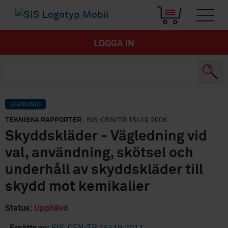
LOGGA IN
STANDARD
TEKNISKA RAPPORTER
· SIS-CEN/TR 15419:2006
Skyddskläder - Vägledning vid
val, användning, skötsel och
underhåll av skyddskläder till
skydd mot kemikalier
Status:
Upphävd