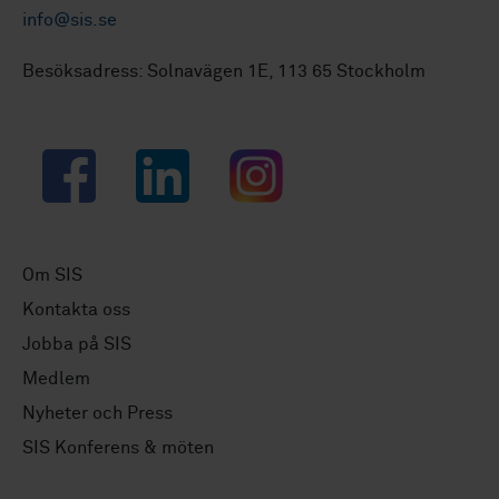
info@sis.se
Besöksadress: Solnavägen 1E, 113 65 Stockholm
Facebook
LinkedIn
Instagram
Om SIS
Kontakta oss
Jobba på SIS
Medlem
Nyheter och Press
SIS Konferens & möten