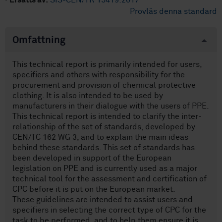
·
Ersätts av:
SIS-CEN/TR 15419:2017
Provläs denna standard
Omfattning
This technical report is primarily intended for users,
specifiers and others with responsibility for the
procurement and provision of chemical protective
clothing. It is also intended to be used by
manufacturers in their dialogue with the users of PPE.
This technical report is intended to clarify the inter-
relationship of the set of standards, developed by
CEN/TC 162 WG 3, and to explain the main ideas
behind these standards. This set of standards has
been developed in support of the European
legislation on PPE and is currently used as a major
technical tool for the assessment and certification of
CPC before it is put on the European market.
These guidelines are intended to assist users and
specifiers in selecting the correct type of CPC for the
task to be performed, and to help them ensure it is