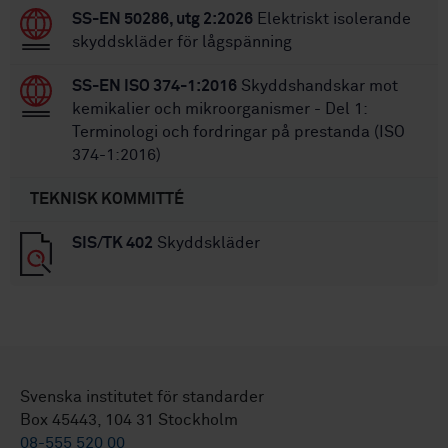
SS-EN 50286, utg 2:2026
Elektriskt isolerande
skyddskläder för lågspänning
SS-EN ISO 374-1:2016
Skyddshandskar mot
kemikalier och mikroorganismer - Del 1:
Terminologi och fordringar på prestanda (ISO
374-1:2016)
TEKNISK KOMMITTÉ
SIS/TK 402
Skyddskläder
Svenska institutet för standarder
Box 45443, 104 31 Stockholm
08-555 520 00