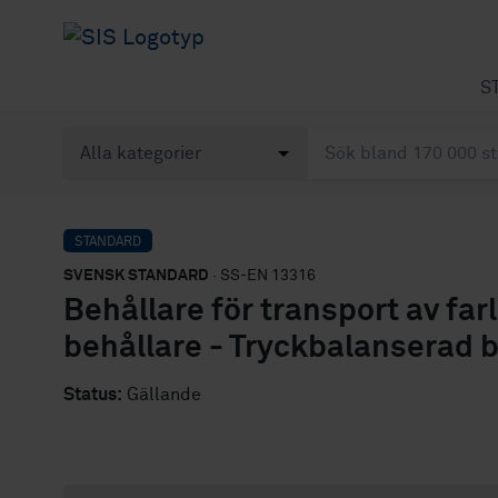
S
STANDARD
SVENSK STANDARD
· SS-EN 13316
Behållare för transport av farl
behållare - Tryckbalanserad b
Status:
Gällande