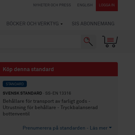
NYHETER OCH PRESS
ENGLISH
LOGGA IN
BÖCKER OCH VERKTYG
SIS ABONNEMANG
Köp denna standard
STANDARD
SVENSK STANDARD
· SS-EN 13316
Behållare för transport av farligt gods -
Utrustning för behållare - Tryckbalanserad
bottenventil
Prenumerera på standarden - Läs mer