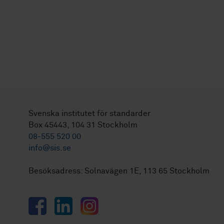
Svenska institutet för standarder
Box 45443, 104 31 Stockholm
08-555 520 00
info@sis.se
Besöksadress: Solnavägen 1E, 113 65 Stockholm
Facebook
LinkedIn
Instagram