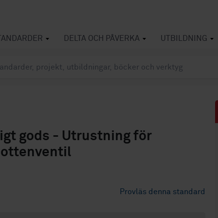
TANDARDER
DELTA OCH PÅVERKA
UTBILDNING
igt gods - Utrustning för
ottenventil
Provläs denna standard