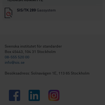
SIS/TK 289
Gassystem
Svenska institutet för standarder
Box 45443, 104 31 Stockholm
08-555 520 00
info@sis.se
Besöksadress: Solnavägen 1E, 113 65 Stockholm
Facebook
LinkedIn
Instagram