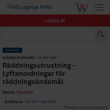
LOGGA IN
STANDARD
SVENSK STANDARD
· SS-EN 1496
Räddningsutrustning -
Lyftanordningar för
räddningsändamål
Status:
Upphävd
·
Ersätts av:
SS-EN 1496:2006
Provläs denna standard