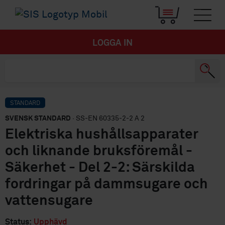
LOGGA IN
STANDARD
SVENSK STANDARD
· SS-EN 60335-2-2 A 2
Elektriska hushållsapparater
och liknande bruksföremål -
Säkerhet - Del 2-2: Särskilda
fordringar på dammsugare och
vattensugare
Status:
Upphävd