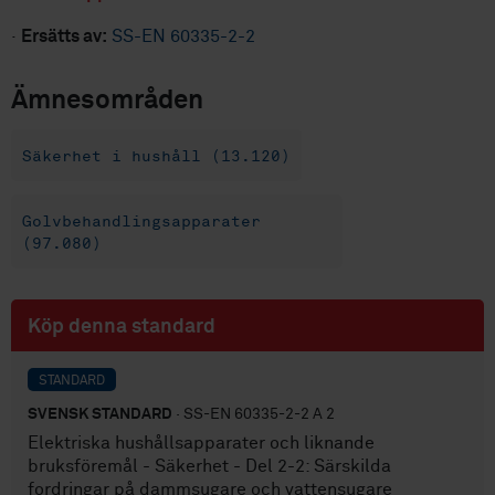
·
Ersätts av:
SS-EN 60335-2-2
Ämnesområden
Säkerhet i hushåll (13.120)
Golvbehandlingsapparater
(97.080)
Köp denna standard
STANDARD
SVENSK STANDARD
· SS-EN 60335-2-2 A 2
Elektriska hushållsapparater och liknande
bruksföremål - Säkerhet - Del 2-2: Särskilda
fordringar på dammsugare och vattensugare