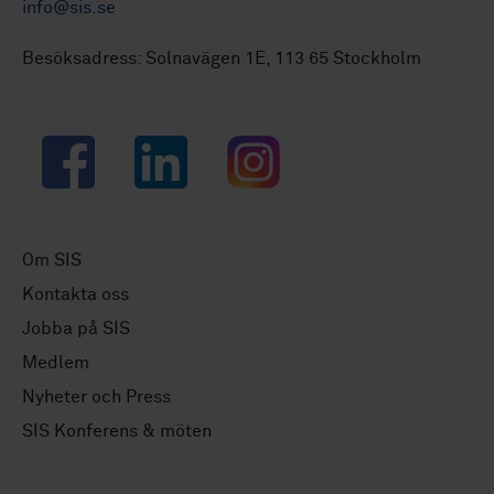
info@sis.se
Besöksadress: Solnavägen 1E, 113 65 Stockholm
Facebook
LinkedIn
Instagram
Om SIS
Kontakta oss
Jobba på SIS
Medlem
Nyheter och Press
SIS Konferens & möten