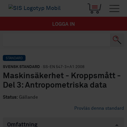
LOGGA IN
STANDARD
SVENSK STANDARD
· SS-EN 547-3+A1:2008
Maskinsäkerhet - Kroppsmått -
Del 3: Antropometriska data
Status:
Gällande
Provläs denna standard
Omfattning