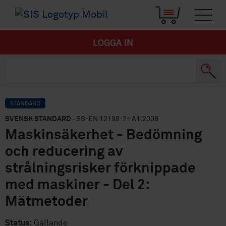
LOGGA IN
STANDARD
SVENSK STANDARD
· SS-EN 12198-2+A1:2008
Maskinsäkerhet - Bedömning
och reducering av
strålningsrisker förknippade
med maskiner - Del 2:
Mätmetoder
Status:
Gällande