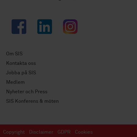
Facebook
LinkedIn
Instagram
Om SIS
Kontakta oss
Jobba på SIS
Medlem
Nyheter och Press
SIS Konferens & möten
Copyright
Disclaimer
GDPR
Cookies