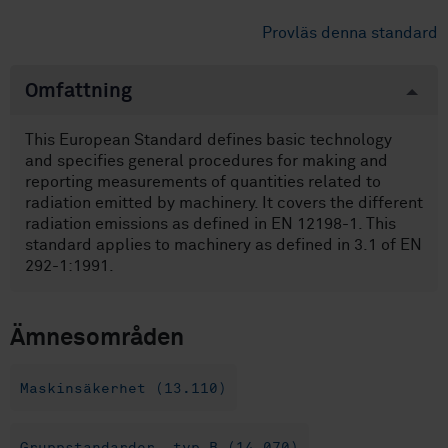
Provläs denna standard
Omfattning
This European Standard defines basic technology
and specifies general procedures for making and
reporting measurements of quantities related to
radiation emitted by machinery. It covers the different
radiation emissions as defined in EN 12198-1. This
standard applies to machinery as defined in 3.1 of EN
292-1:1991.
Ämnesområden
Maskinsäkerhet (13.110)
Gruppstandarder, typ B (14.070)