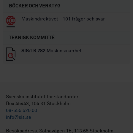
BÖCKER OCH VERKTYG
Maskindirektivet - 101 frågor och svar
TEKNISK KOMMITTÉ
SIS/TK 282
Maskinsäkerhet
Svenska institutet för standarder
Box 45443, 104 31 Stockholm
08-555 520 00
info@sis.se
Besöksadress: Solnavägen 1E, 113 65 Stockholm