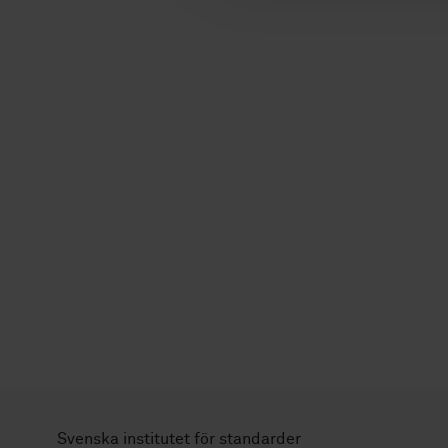
Svenska institutet för standarder