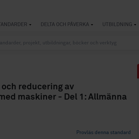
TANDARDER
DELTA OCH PÅVERKA
UTBILDNING
och reducering av
 med maskiner - Del 1: Allmänna
Provläs denna standard