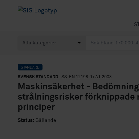
S
STANDARD
SVENSK STANDARD
· SS-EN 12198-1+A1:2008
Maskinsäkerhet - Bedömning 
strålningsrisker förknippade
principer
Status:
Gällande