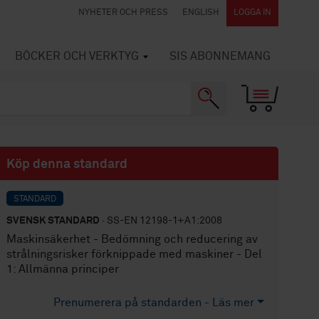
NYHETER OCH PRESS
ENGLISH
LOGGA IN
BÖCKER OCH VERKTYG
SIS ABONNEMANG
Köp denna standard
STANDARD
SVENSK STANDARD
· SS-EN 12198-1+A1:2008
Maskinsäkerhet - Bedömning och reducering av
strålningsrisker förknippade med maskiner - Del
1: Allmänna principer
Prenumerera på standarden - Läs mer