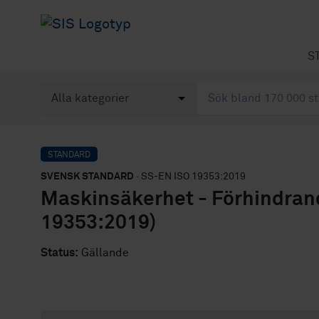
S
STANDARD
SVENSK STANDARD
· SS-EN ISO 19353:2019
Maskinsäkerhet - Förhindran
19353:2019)
Status:
Gällande