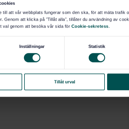
cookies
e till att vår webbplats fungerar som den ska, för att mäta trafi
01)
Gruppstandarder, typ B (14.070)
. Genom att klicka på "Tillåt alla", tillåter du användning av cooki
t val genom att besöka vår sida för
Cookie-sekretess
.
Inställningar
Statistik
Tillåt urval