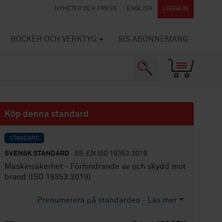
NYHETER OCH PRESS
ENGLISH
LOGGA IN
BÖCKER OCH VERKTYG
SIS ABONNEMANG
Köp denna standard
STANDARD
SVENSK STANDARD
· SS-EN ISO 19353:2019
Maskinsäkerhet - Förhindrande av och skydd mot
brand (ISO 19353:2019)
Prenumerera på standarden - Läs mer