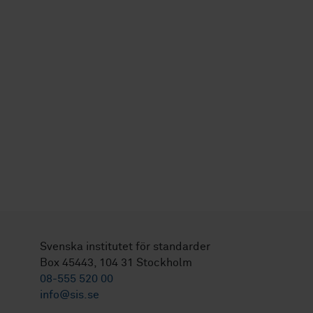
Svenska institutet för standarder
Box 45443, 104 31 Stockholm
08-555 520 00
info@sis.se