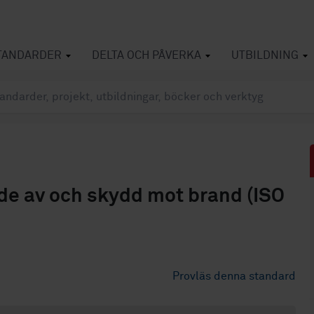
TANDARDER
DELTA OCH PÅVERKA
UTBILDNING
de av och skydd mot brand (ISO
Provläs denna standard