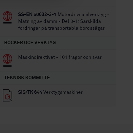
SS-EN 50632-3-1
Motordrivna elverktyg -
Mätning av damm - Del 3-1: Särskilda
fordringar på transportabla bordssågar
BÖCKER OCH VERKTYG
Maskindirektivet - 101 frågor och svar
TEKNISK KOMMITTÉ
SIS/TK 644
Verktygsmaskiner