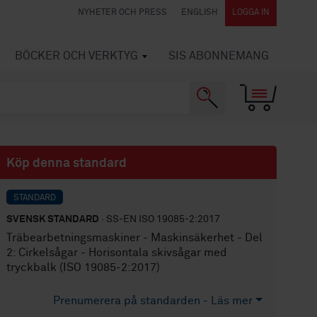
NYHETER OCH PRESS
ENGLISH
LOGGA IN
BÖCKER OCH VERKTYG
SIS ABONNEMANG
Köp denna standard
STANDARD
SVENSK STANDARD
· SS-EN ISO 19085-2:2017
Träbearbetningsmaskiner - Maskinsäkerhet - Del
2: Cirkelsågar - Horisontala skivsågar med
tryckbalk (ISO 19085-2:2017)
Prenumerera på standarden - Läs mer