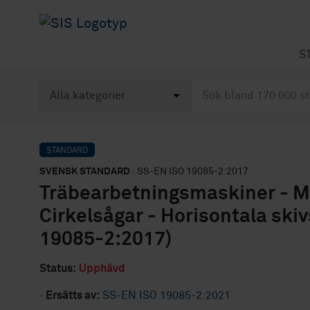
S
STANDARD
SVENSK STANDARD
· SS-EN ISO 19085-2:2017
Träbearbetningsmaskiner - Ma
Cirkelsågar - Horisontala ski
19085-2:2017)
Status:
Upphävd
·
Ersätts av:
SS-EN ISO 19085-2:2021