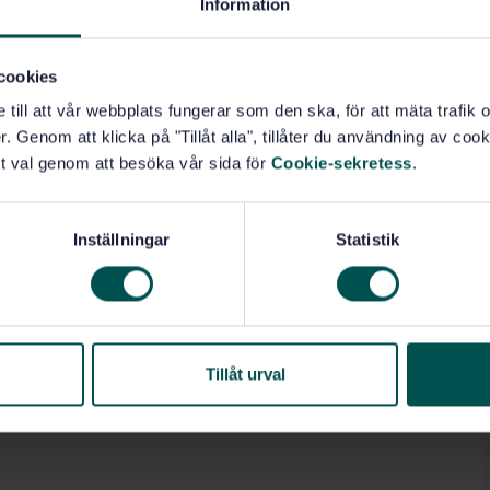
Information
cookies
e till att vår webbplats fungerar som den ska, för att mäta trafi
. Genom att klicka på "Tillåt alla", tillåter du användning av cooki
t val genom att besöka vår sida för
Cookie-sekretess
.
Inställningar
Statistik
Tillåt urval