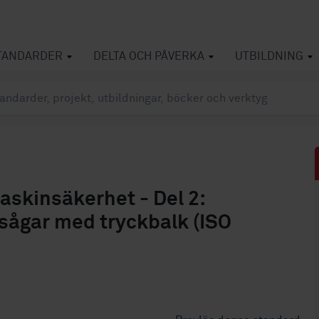
TANDARDER
DELTA OCH PÅVERKA
UTBILDNING
skinsäkerhet - Del 2:
vsågar med tryckbalk (ISO