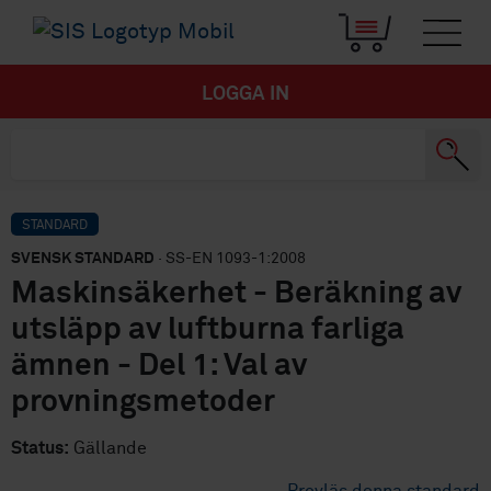
LOGGA IN
STANDARD
SVENSK STANDARD
· SS-EN 1093-1:2008
Maskinsäkerhet - Beräkning av
utsläpp av luftburna farliga
ämnen - Del 1: Val av
provningsmetoder
Status:
Gällande