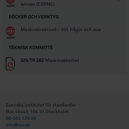
ämnen (CBRNE)
BÖCKER OCH VERKTYG
Maskindirektivet - 101 frågor och svar
TEKNISK KOMMITTÉ
SIS/TK 282
Maskinsäkerhet
Svenska institutet för standarder
Box 45443, 104 31 Stockholm
08-555 520 00
info@sis.se