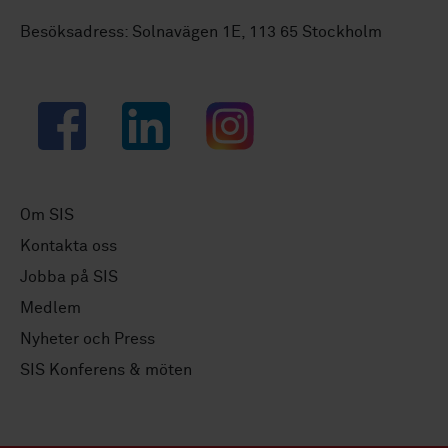
Besöksadress: Solnavägen 1E, 113 65 Stockholm
Facebook
LinkedIn
Instagram
Om SIS
Kontakta oss
Jobba på SIS
Medlem
Nyheter och Press
SIS Konferens & möten