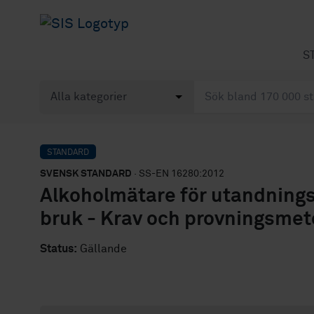
S
STANDARD
SVENSK STANDARD
· SS-EN 16280:2012
Alkoholmätare för utandnings
bruk - Krav och provningsme
Status:
Gällande