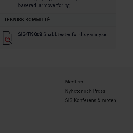
baserad larmöverföring
TEKNISK KOMMITTÉ
SIS/TK 609
Snabbtester för droganalyser
Medlem
Nyheter och Press
SIS Konferens & möten