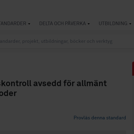
TANDARDER
DELTA OCH PÅVERKA
UTBILDNING
kontroll avsedd för allmänt
toder
Provläs denna standard