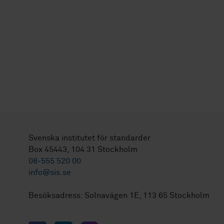
Svenska institutet för standarder
Box 45443, 104 31 Stockholm
08-555 520 00
info@sis.se
Besöksadress: Solnavägen 1E, 113 65 Stockholm