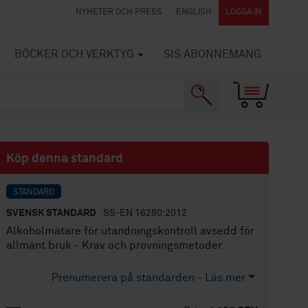
NYHETER OCH PRESS
ENGLISH
LOGGA IN
BÖCKER OCH VERKTYG
SIS ABONNEMANG
Köp denna standard
STANDARD
SVENSK STANDARD
· SS-EN 16280:2012
Alkoholmätare för utandningskontroll avsedd för
allmänt bruk - Krav och provningsmetoder
Prenumerera på standarden - Läs mer