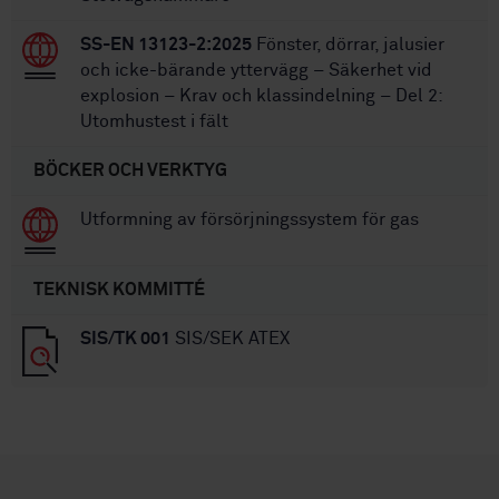
SS-EN 13123-2:2025
Fönster, dörrar, jalusier
och icke-bärande yttervägg – Säkerhet vid
explosion – Krav och klassindelning – Del 2:
Utomhustest i fält
BÖCKER OCH VERKTYG
Utformning av försörjningssystem för gas
TEKNISK KOMMITTÉ
SIS/TK 001
SIS/SEK ATEX