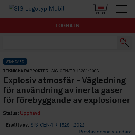
LOGGA IN
STANDARD
TEKNISKA RAPPORTER
· SIS-CEN/TR 15281:2006
Explosiv atmosfär - Vägledning
för användning av inerta gaser
för förebyggande av explosioner
Status:
Upphävd
·
Ersätts av:
SIS-CEN/TR 15281:2022
Provläs denna standard