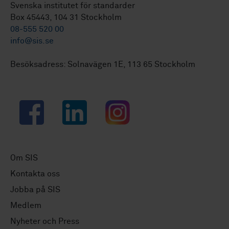
Svenska institutet för standarder
Box 45443, 104 31 Stockholm
08-555 520 00
info@sis.se
Besöksadress: Solnavägen 1E, 113 65 Stockholm
Facebook
LinkedIn
Instagram
Om SIS
Kontakta oss
Jobba på SIS
Medlem
Nyheter och Press