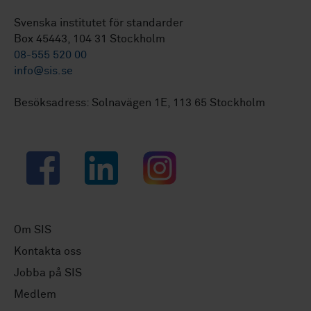
Svenska institutet för standarder
Box 45443, 104 31 Stockholm
08-555 520 00
info@sis.se
Besöksadress: Solnavägen 1E, 113 65 Stockholm
Facebook
LinkedIn
Instagram
Om SIS
Kontakta oss
Jobba på SIS
Medlem