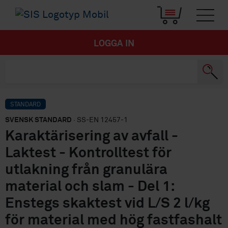
LOGGA IN
STANDARD
SVENSK STANDARD
· SS-EN 12457-1
Karaktärisering av avfall -
Laktest - Kontrolltest för
utlakning från granulära
material och slam - Del 1:
Enstegs skaktest vid L/S 2 l/kg
för material med hög fastfashalt