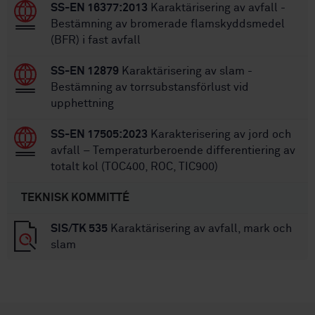
SS-EN 16377:2013
Karaktärisering av avfall -
Bestämning av bromerade flamskyddsmedel
(BFR) i fast avfall
SS-EN 12879
Karaktärisering av slam -
Bestämning av torrsubstansförlust vid
upphettning
SS-EN 17505:2023
Karakterisering av jord och
avfall – Temperaturberoende differentiering av
totalt kol (TOC400, ROC, TIC900)
TEKNISK KOMMITTÉ
SIS/TK 535
Karaktärisering av avfall, mark och
slam