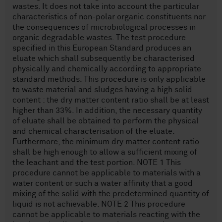
wastes. It does not take into account the particular
characteristics of non-polar organic constituents nor
the consequences of microbiological processes in
organic degradable wastes. The test procedure
specified in this European Standard produces an
eluate which shall subsequently be characterised
physically and chemically according to appropriate
standard methods. This procedure is only applicable
to waste material and sludges having a high solid
content : the dry matter content ratio shall be at least
higher than 33%. In addition, the necessary quantity
of eluate shall be obtained to perform the physical
and chemical characterisation of the eluate.
Furthermore, the minimum dry matter content ratio
shall be high enough to allow a sufficient mixing of
the leachant and the test portion. NOTE 1 This
procedure cannot be applicable to materials with a
water content or such a water affinity that a good
mixing of the solid with the predetermined quantity of
liquid is not achievable. NOTE 2 This procedure
cannot be applicable to materials reacting with the