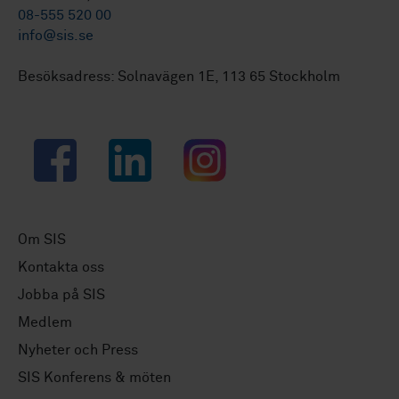
08-555 520 00
info@sis.se
Besöksadress: Solnavägen 1E, 113 65 Stockholm
Facebook
LinkedIn
Instagram
Om SIS
Kontakta oss
Jobba på SIS
Medlem
Nyheter och Press
SIS Konferens & möten