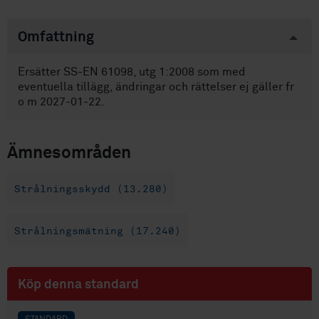
Omfattning
Ersätter SS-EN 61098, utg 1:2008 som med
eventuella tillägg, ändringar och rättelser ej gäller fr
o m 2027-01-22.
Ämnesområden
Strålningsskydd (13.280)
Strålningsmätning (17.240)
Köp denna standard