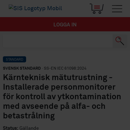
LOGGA IN
STANDARD
SVENSK STANDARD
· SS-EN IEC 61098:2024
Kärnteknisk mätutrustning -
Installerade personmonitorer
för kontroll av ytkontamination
med avseende på alfa- och
betastrålning
Status:
Gällande