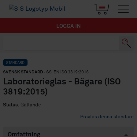
LOGGA IN
STANDARD
SVENSK STANDARD
· SS-EN ISO 3819:2016
Laboratorieglas - Bägare (ISO
3819:2015)
Status:
Gällande
Provläs denna standard
Omfattning