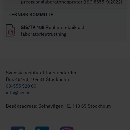
precisionslaboratoriesprutor (ISO 8655-9:2022)
TEKNISK KOMMITTÉ
SIS/TK 108
Renhetsteknik och
laboratorieutrustning
Svenska institutet för standarder
Box 45443, 104 31 Stockholm
08-555 520 00
info@sis.se
Besöksadress: Solnavägen 1E, 113 65 Stockholm
Facebook
LinkedIn
Instagram