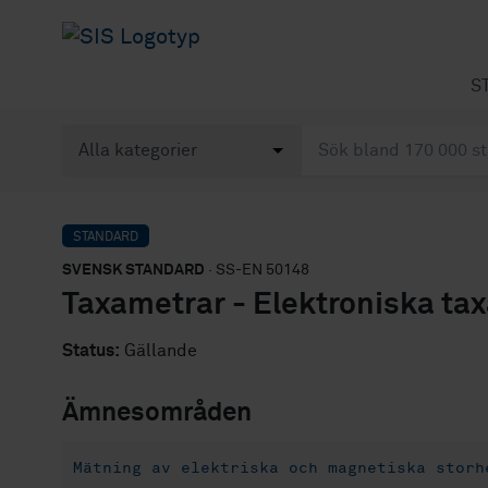
S
STANDARD
SVENSK STANDARD
· SS-EN 50148
Taxametrar - Elektroniska ta
Status:
Gällande
Ämnesområden
Mätning av elektriska och magnetiska storh