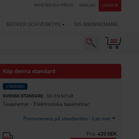
NYHETER OCH PRESS
ENGLISH
LOGGA IN
BÖCKER OCH VERKTYG
SIS ABONNEMANG
Köp denna standard
STANDARD
SVENSK STANDARD
· SS-EN 50148
Taxametrar - Elektroniska taxametrar
Prenumerera på standarden - Läs mer
Pris:
433 SEK