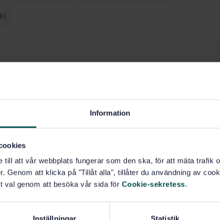
0)
Information
cookies
e till att vår webbplats fungerar som den ska, för att mäta trafi
. Genom att klicka på "Tillåt alla", tillåter du användning av cooki
t val genom att besöka vår sida för
Cookie-sekretess
.
Inställningar
Statistik