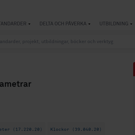
TANDARDER
DELTA OCH PÅVERKA
UTBILDNING
xametrar
eter (17.220.20)
Klockor (39.040.20)