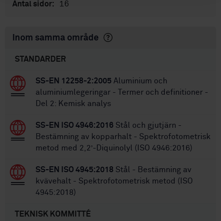
16
Antal sidor:
Inom samma område
STANDARDER
SS-EN 12258-2:2005
Aluminium och
aluminiumlegeringar - Termer och definitioner -
Del 2: Kemisk analys
SS-EN ISO 4946:2016
Stål och gjutjärn -
Bestämning av kopparhalt - Spektrofotometrisk
metod med 2,2’-Diquinolyl (ISO 4946:2016)
SS-EN ISO 4945:2018
Stål - Bestämning av
kvävehalt - Spektrofotometrisk metod (ISO
4945:2018)
TEKNISK KOMMITTÉ