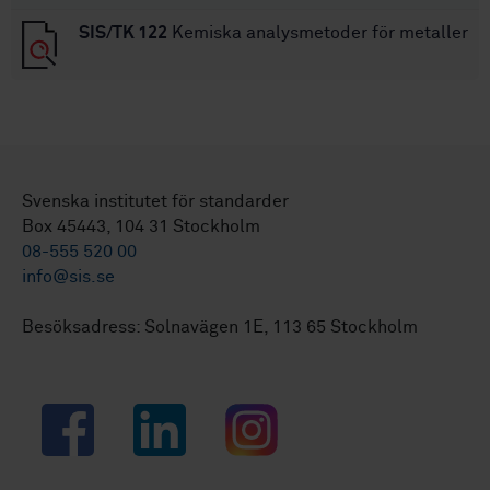
SIS/TK 122
Kemiska analysmetoder för metaller
Svenska institutet för standarder
Box 45443, 104 31 Stockholm
08-555 520 00
info@sis.se
Besöksadress: Solnavägen 1E, 113 65 Stockholm
Facebook
LinkedIn
Instagram