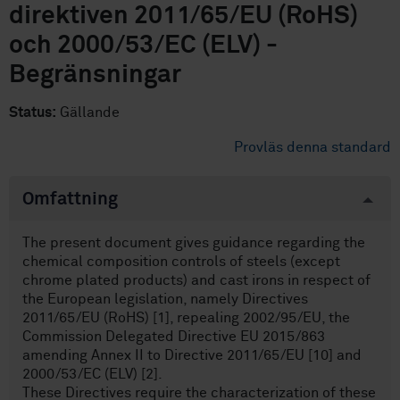
direktiven 2011/65/EU (RoHS)
och 2000/53/EC (ELV) -
Begränsningar
Status:
Gällande
Provläs denna standard
Omfattning
The present document gives guidance regarding the
chemical composition controls of steels (except
chrome plated products) and cast irons in respect of
the European legislation, namely Directives
2011/65/EU (RoHS) [1], repealing 2002/95/EU, the
Commission Delegated Directive EU 2015/863
amending Annex II to Directive 2011/65/EU [10] and
2000/53/EC (ELV) [2].
These Directives require the characterization of these