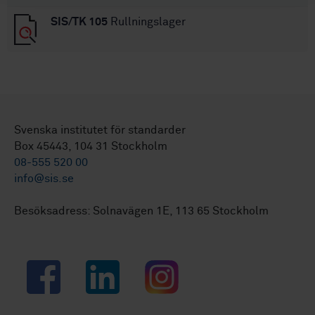
SIS/TK 105
Rullningslager
Svenska institutet för standarder
Box 45443, 104 31 Stockholm
08-555 520 00
info@sis.se
Besöksadress: Solnavägen 1E, 113 65 Stockholm
Facebook
LinkedIn
Instagram