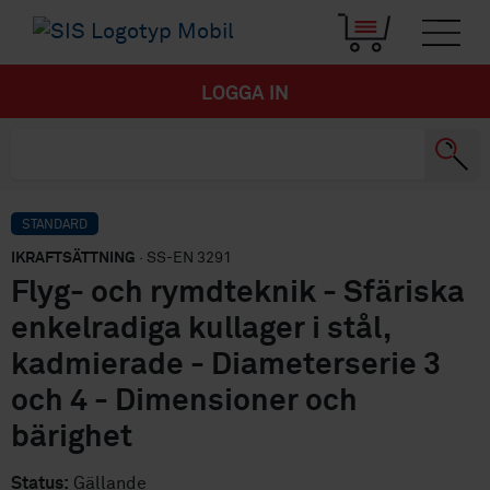
LOGGA IN
STANDARD
IKRAFTSÄTTNING
· SS-EN 3291
Flyg- och rymdteknik - Sfäriska
enkelradiga kullager i stål,
kadmierade - Diameterserie 3
och 4 - Dimensioner och
bärighet
Status:
Gällande