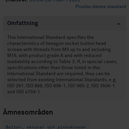
·
Ersätts av:
SS-EN ISO 7380-1:2023
Provläs denna standard
Omfattning
This International Standard specifies the
characteristics of hexagon socket button head
screws with threads from M3 up to and including
M16, with product grade A and with reduced
loadability according to Table 3. If, in special cases,
specifications other than those listed in this
International Standard are required, they can be
selected from existing International Standards, e.g.
ISO 261, ISO 888, ISO 898-1, ISO 965-2, ISO 3506-1
and ISO 4759-1.
Ämnesområden
Bultar, skruvar och pinnskruvar