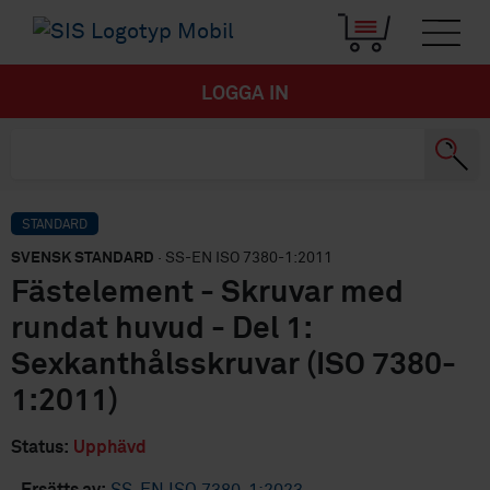
LOGGA IN
STANDARD
SVENSK STANDARD
· SS-EN ISO 7380-1:2011
Fästelement - Skruvar med
rundat huvud - Del 1:
Sexkanthålsskruvar (ISO 7380-
1:2011)
Status:
Upphävd