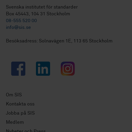
Svenska institutet för standarder
Box 45443, 104 31 Stockholm
08-555 520 00
info@sis.se
Besöksadress: Solnavägen 1E, 113 65 Stockholm
Facebook
LinkedIn
Instagram
Om SIS
Kontakta oss
Jobba på SIS
Medlem
Nyheter och Press