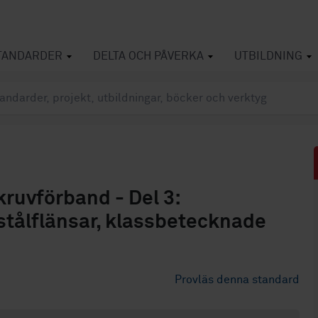
TANDARDER
DELTA OCH PÅVERKA
UTBILDNING
kruvförband - Del 3:
 stålflänsar, klassbetecknade
Provläs denna standard