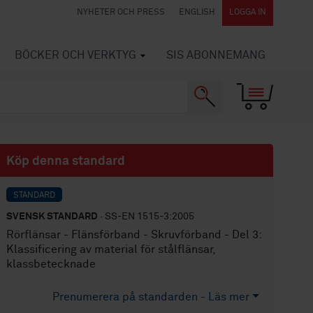
NYHETER OCH PRESS
ENGLISH
LOGGA IN
BÖCKER OCH VERKTYG
SIS ABONNEMANG
Köp denna standard
STANDARD
SVENSK STANDARD
· SS-EN 1515-3:2005
Rörflänsar - Flänsförband - Skruvförband - Del 3:
Klassificering av material för stålflänsar,
klassbetecknade
Prenumerera på standarden - Läs mer