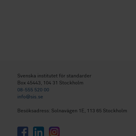
Svenska institutet för standarder
Box 45443, 104 31 Stockholm
08-555 520 00
info@sis.se
Besöksadress: Solnavägen 1E, 113 65 Stockholm
Facebook
LinkedIn
Instagram