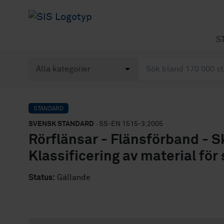
S
STANDARD
SVENSK STANDARD
· SS-EN 1515-3:2005
Rörflänsar - Flänsförband - S
Klassificering av material för
Status:
Gällande