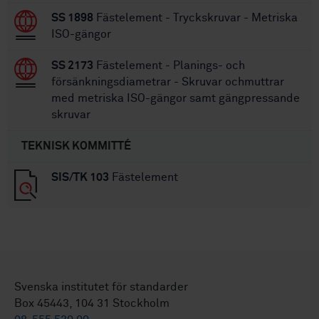
SS 1898
Fästelement - Tryckskruvar - Metriska
ISO-gängor
SS 2173
Fästelement - Planings- och
försänkningsdiametrar - Skruvar ochmuttrar
med metriska ISO-gängor samt gängpressande
skruvar
TEKNISK KOMMITTÉ
SIS/TK 103
Fästelement
Svenska institutet för standarder
Box 45443, 104 31 Stockholm