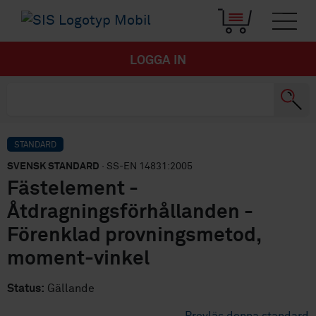
LOGGA IN
STANDARD
SVENSK STANDARD
· SS-EN 14831:2005
Fästelement -
Åtdragningsförhållanden -
Förenklad provningsmetod,
moment-vinkel
Status:
Gällande