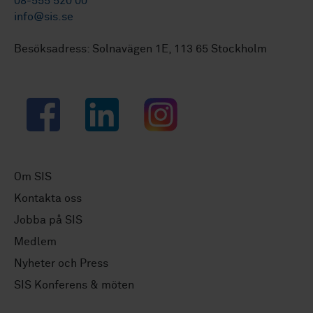
08-555 520 00
info@sis.se
Besöksadress: Solnavägen 1E, 113 65 Stockholm
Facebook
LinkedIn
Instagram
Om SIS
Kontakta oss
Jobba på SIS
Medlem
Nyheter och Press
SIS Konferens & möten