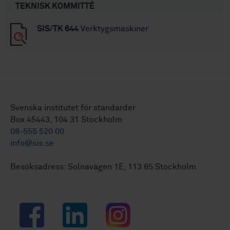
TEKNISK KOMMITTÉ
SIS/TK 644
Verktygsmaskiner
Svenska institutet för standarder
Box 45443, 104 31 Stockholm
08-555 520 00
info@sis.se
Besöksadress: Solnavägen 1E, 113 65 Stockholm
Facebook
LinkedIn
Instagram