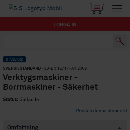
LOGGA IN
STANDARD
SVENSK STANDARD
· SS-EN 12717+A1:2009
Verktygsmaskiner -
Borrmaskiner - Säkerhet
Status:
Gällande
Provläs denna standard
Omfattning