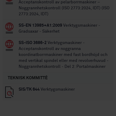
Acceptanskontroll av pelarborrmaskiner –
Noggrannhetskontroll (ISO 2773:2024, IDT) (ISO
2773:2024, IDT)
SS-EN 13985+A1:2009
Verktygsmaskiner -
Gradsaxar - Säkerhet
SS-ISO 3686-2
Verktygsmaskiner -
Acceptanskontroll av noggranna
koordinatborrmaskiner med fast bordhöjd och
med vertikal spindel eller med revolverhuvud -
Noggrannhetskontroll - Del 2: Portalmaskiner
TEKNISK KOMMITTÉ
SIS/TK 644
Verktygsmaskiner