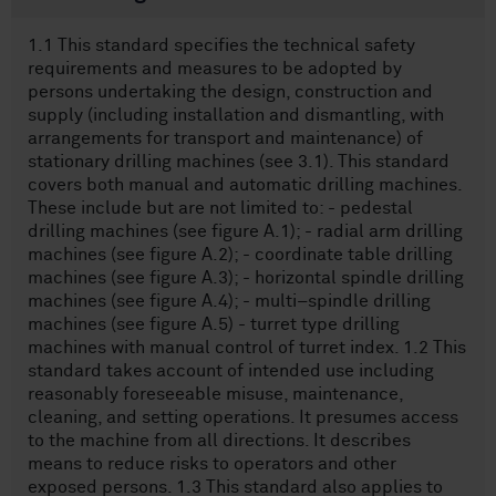
1.1 This standard specifies the technical safety
requirements and measures to be adopted by
persons undertaking the design, construction and
supply (including installation and dismantling, with
arrangements for transport and maintenance) of
stationary drilling machines (see 3.1). This standard
covers both manual and automatic drilling machines.
These include but are not limited to: - pedestal
drilling machines (see figure A.1); - radial arm drilling
machines (see figure A.2); - coordinate table drilling
machines (see figure A.3); - horizontal spindle drilling
machines (see figure A.4); - multi–spindle drilling
machines (see figure A.5) - turret type drilling
machines with manual control of turret index. 1.2 This
standard takes account of intended use including
reasonably foreseeable misuse, maintenance,
cleaning, and setting operations. It presumes access
to the machine from all directions. It describes
means to reduce risks to operators and other
exposed persons. 1.3 This standard also applies to