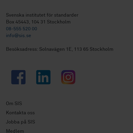
Svenska institutet för standarder
Box 45443, 104 31 Stockholm
08-555 520 00
info@sis.se
Besöksadress: Solnavägen 1E, 113 65 Stockholm
Facebook
LinkedIn
Instagram
Om SIS
Kontakta oss
Jobba på SIS
Medlem