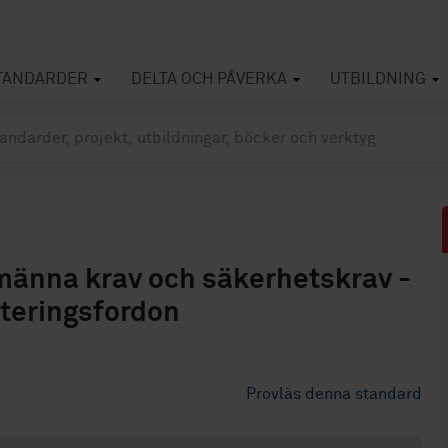
TANDARDER
DELTA OCH PÅVERKA
UTBILDNING
lmänna krav och säkerhetskrav -
nteringsfordon
Provläs denna standard