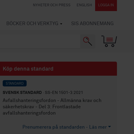
NYHETER OCH PRESS
ENGLISH
LOGGA IN
BÖCKER OCH VERKTYG
SIS ABONNEMANG
Köp denna standard
STANDARD
SVENSK STANDARD
· SS-EN 1501-3:2021
Avfallshanteringsfordon - Allmänna krav och
säkerhetskrav - Del 3: Frontlastade
avfallshanteringsfordon
Prenumerera på standarden - Läs mer