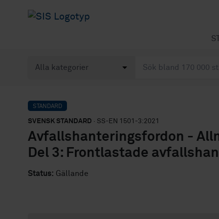
S
STANDARD
SVENSK STANDARD
· SS-EN 1501-3:2021
Avfallshanteringsfordon - Al
Del 3: Frontlastade avfallsha
Status:
Gällande