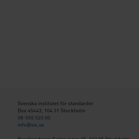
Svenska institutet för standarder
Box 45443, 104 31 Stockholm
08-555 520 00
info@sis.se