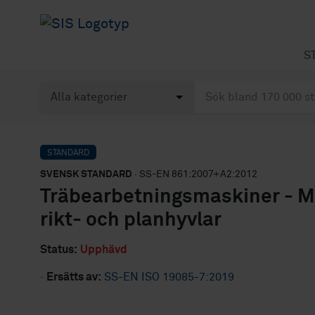
S
STANDARD
SVENSK STANDARD
· SS-EN 861:2007+A2:2012
Träbearbetningsmaskiner - 
rikt- och planhyvlar
Status:
Upphävd
·
Ersätts av:
SS-EN ISO 19085-7:2019