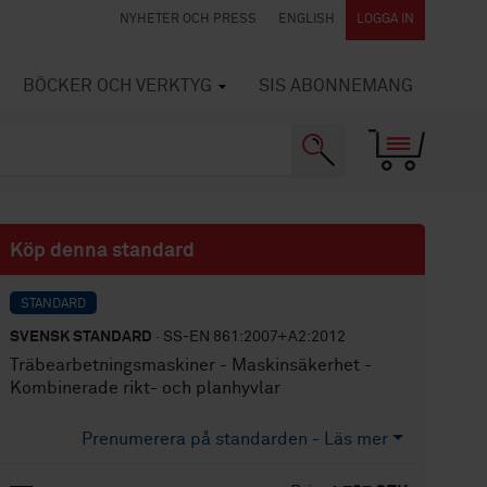
NYHETER OCH PRESS
ENGLISH
LOGGA IN
BÖCKER OCH VERKTYG
SIS ABONNEMANG
Köp denna standard
STANDARD
SVENSK STANDARD
· SS-EN 861:2007+A2:2012
Träbearbetningsmaskiner - Maskinsäkerhet -
Kombinerade rikt- och planhyvlar
Prenumerera på standarden - Läs mer