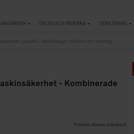
TANDARDER
DELTA OCH PÅVERKA
UTBILDNING
Maskinsäkerhet - Kombinerade
Provläs denna standard