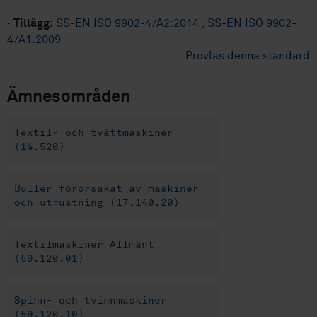
·
Tillägg:
SS-EN ISO 9902-4/A2:2014
,
SS-EN ISO 9902-
4/A1:2009
Provläs denna standard
Ämnesområden
Textil- och tvättmaskiner
(14.520)
Buller förorsakat av maskiner
och utrustning (17.140.20)
Textilmaskiner Allmänt
(59.120.01)
Spinn- och tvinnmaskiner
(59.120.10)