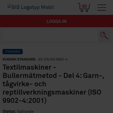
LOGGA IN
STANDARD
SVENSK STANDARD
· SS-EN ISO 9902-4
Textilmaskiner -
Bullermätmetod - Del 4: Garn-,
tågvirke- och
reptillverkningsmaskiner (ISO
9902-4:2001)
Status:
Gällande