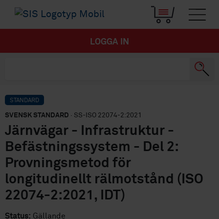
LOGGA IN
STANDARD
SVENSK STANDARD
· SS-ISO 22074-2:2021
Järnvägar - Infrastruktur -
Befästningssystem - Del 2:
Provningsmetod för
longitudinellt rälmotstånd (ISO
22074-2:2021, IDT)
Status:
Gällande