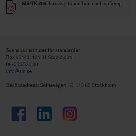
SIS/TK 254
Järnväg, tunnelbana och spårväg
Svenska institutet för standarder
Box 45443, 104 31 Stockholm
08-555 520 00
info@sis.se
Besöksadress: Solnavägen 1E, 113 65 Stockholm
Facebook
LinkedIn
Instagram