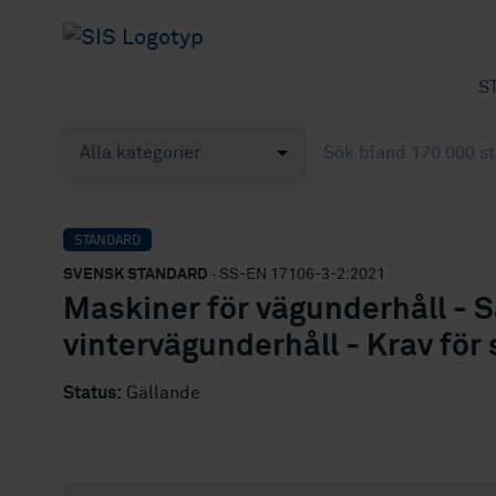
S
STANDARD
SVENSK STANDARD
· SS-EN 17106-3-2:2021
Maskiner för vägunderhåll - S
vintervägunderhåll - Krav fö
Status:
Gällande