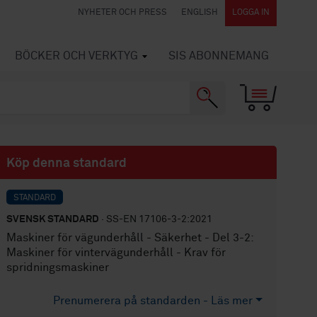
NYHETER OCH PRESS
ENGLISH
LOGGA IN
BÖCKER OCH VERKTYG
SIS ABONNEMANG
Köp denna standard
STANDARD
SVENSK STANDARD
· SS-EN 17106-3-2:2021
Maskiner för vägunderhåll - Säkerhet - Del 3-2:
Maskiner för vintervägunderhåll - Krav för
spridningsmaskiner
Prenumerera på standarden - Läs mer