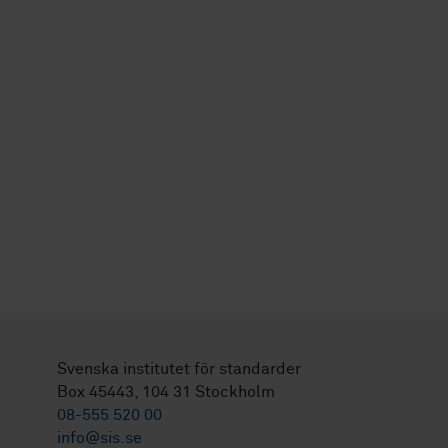
Svenska institutet för standarder
Box 45443, 104 31 Stockholm
08-555 520 00
info@sis.se