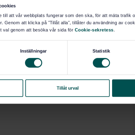
cookies
e till att vår webbplats fungerar som den ska, för att mäta trafi
. Genom att klicka på "Tillåt alla", tillåter du användning av cooki
t val genom att besöka vår sida för
Cookie-sekretess
.
Inställningar
Statistik
Tillåt urval