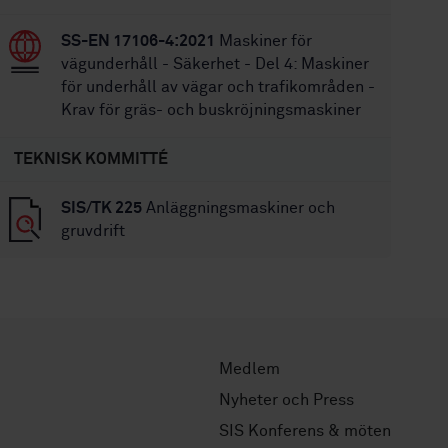
SS-EN 17106-4:2021
Maskiner för
vägunderhåll - Säkerhet - Del 4: Maskiner
för underhåll av vägar och trafikområden -
Krav för gräs- och buskröjningsmaskiner
TEKNISK KOMMITTÉ
SIS/TK 225
Anläggningsmaskiner och
gruvdrift
Medlem
Nyheter och Press
SIS Konferens & möten