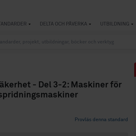
TANDARDER
DELTA OCH PÅVERKA
UTBILDNING
äkerhet - Del 3-2: Maskiner för
r spridningsmaskiner
Provläs denna standard