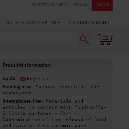
NYHETER OCH PRESS
ENGLISH
LOGGA IN
BÖCKER OCH VERKTYG
SIS ABONNEMANG
Produktinformation
Engelska
Språk:
Svenska institutet för
Framtagen av:
standarder
Materials and
Internationell titel:
articles in contact with foodstuffs-
Silicate surfaces - Part 1:
Determination of the release of lead
and cadmium from ceramic ware