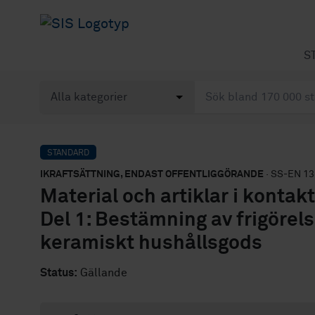
S
STANDARD
IKRAFTSÄTTNING, ENDAST OFFENTLIGGÖRANDE
· SS-EN 13
Material och artiklar i kontak
Del 1: Bestämning av frigörel
keramiskt hushållsgods
Status:
Gällande