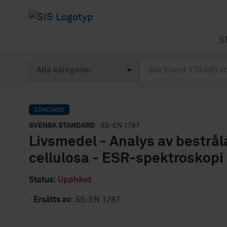
S
STANDARD
SVENSK STANDARD
· SS-EN 1787
Livsmedel - Analys av bestrå
cellulosa - ESR-spektroskopi
Status:
Upphävd
·
Ersätts av:
SS-EN 1787