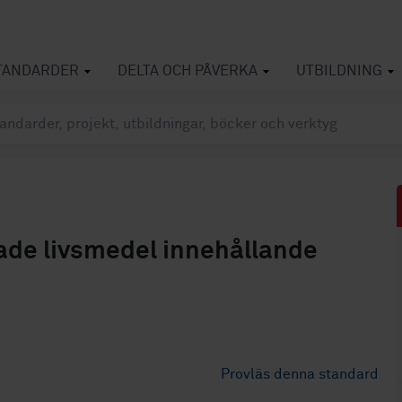
TANDARDER
DELTA OCH PÅVERKA
UTBILDNING
lade livsmedel innehållande
Provläs denna standard