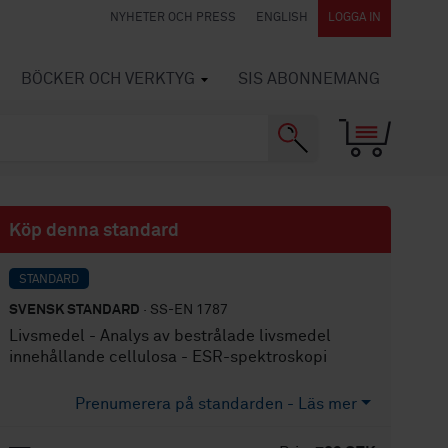
NYHETER OCH PRESS
ENGLISH
LOGGA IN
BÖCKER OCH VERKTYG
SIS ABONNEMANG
Köp denna standard
STANDARD
SVENSK STANDARD
· SS-EN 1787
Livsmedel - Analys av bestrålade livsmedel
innehållande cellulosa - ESR-spektroskopi
Prenumerera på standarden - Läs mer