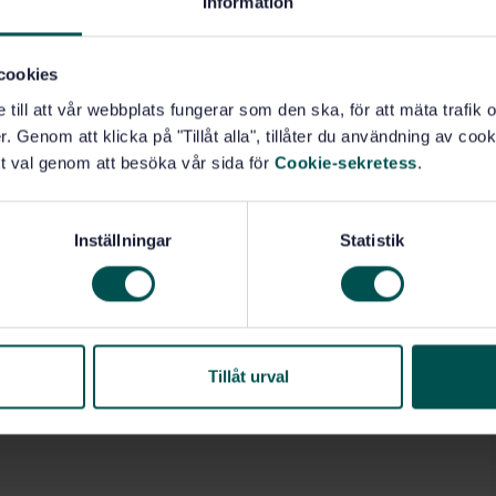
Information
cookies
e till att vår webbplats fungerar som den ska, för att mäta trafi
. Genom att klicka på "Tillåt alla", tillåter du användning av cooki
t val genom att besöka vår sida för
Cookie-sekretess
.
Inställningar
Statistik
Tillåt urval