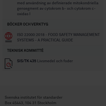
med användning av definierade mitokondriella
gensegment av cytokrom b- och cytokrom c-
oxidas I
BÖCKER OCH VERKTYG
ISO 22000:2018 - FOOD SAFETY MANAGEMENT
SYSTEMS - A PRACTICAL GUIDE
TEKNISK KOMMITTÉ
SIS/TK 435
Livsmedel och foder
Svenska institutet för standarder
Box 45443, 104 31 Stockholm