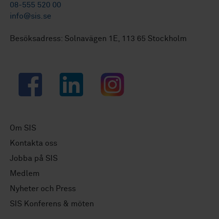
08-555 520 00
info@sis.se
Besöksadress: Solnavägen 1E, 113 65 Stockholm
Facebook
LinkedIn
Instagram
Om SIS
Kontakta oss
Jobba på SIS
Medlem
Nyheter och Press
SIS Konferens & möten