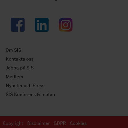
Facebook
LinkedIn
Instagram
Om SIS
Kontakta oss
Jobba på SIS
Medlem
Nyheter och Press
SIS Konferens & möten
Copyright
Disclaimer
GDPR
Cookies