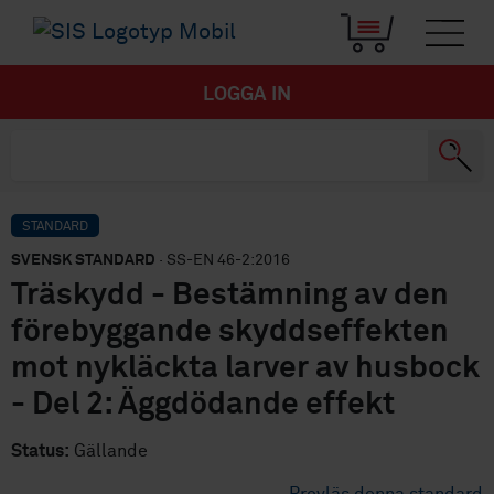
LOGGA IN
STANDARD
SVENSK STANDARD
· SS-EN 46-2:2016
Träskydd - Bestämning av den
förebyggande skyddseffekten
mot nykläckta larver av husbock
- Del 2: Äggdödande effekt
Status:
Gällande