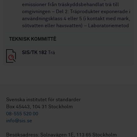
emissioner från träskyddsbehandlat trä till
omgivningen – Del 2: Träprodukter exponerade i
användningsklass 4 eller 5 (i kontakt med mark,
sötvatten eller havsvatten) – Laboratoriemetod
TEKNISK KOMMITTÉ
SIS/TK 182
Trä
Svenska institutet för standarder
Box 45443, 104 31 Stockholm
08-555 520 00
info@sis.se
Besöksadress: Solnavägen 1E, 113 65 Stockholm