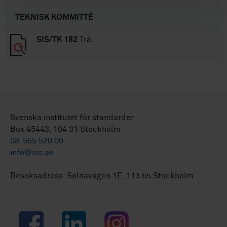
TEKNISK KOMMITTÉ
SIS/TK 182
Trä
Svenska institutet för standarder
Box 45443, 104 31 Stockholm
08-555 520 00
info@sis.se
Besöksadress: Solnavägen 1E, 113 65 Stockholm
Facebook
LinkedIn
Instagram