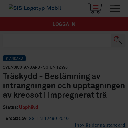
LOGGA IN
STANDARD
SVENSK STANDARD
· SS-EN 12490
Träskydd - Bestämning av
inträngningen och upptagningen
av kreosot i impregnerat trä
Status:
Upphävd
·
Ersätts av:
SS-EN 12490:2010
Provläs denna standard