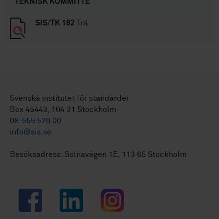
TEKNISK KOMMITTÉ
SIS/TK 182
Trä
Svenska institutet för standarder
Box 45443, 104 31 Stockholm
08-555 520 00
info@sis.se
Besöksadress: Solnavägen 1E, 113 65 Stockholm
Facebook
LinkedIn
Instagram