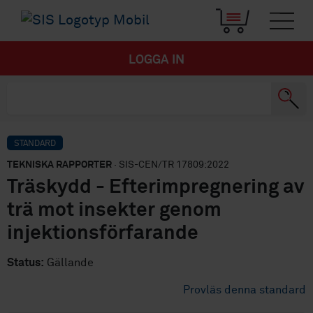
LOGGA IN
STANDARD
TEKNISKA RAPPORTER
· SIS-CEN/TR 17809:2022
Träskydd - Efterimpregnering av
trä mot insekter genom
injektionsförfarande
Status:
Gällande
Provläs denna standard