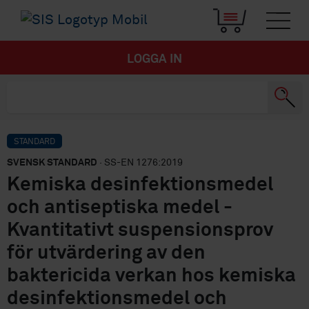
LOGGA IN
STANDARD
SVENSK STANDARD
· SS-EN 1276:2019
Kemiska desinfektionsmedel
och antiseptiska medel -
Kvantitativt suspensionsprov
för utvärdering av den
baktericida verkan hos kemiska
desinfektionsmedel och