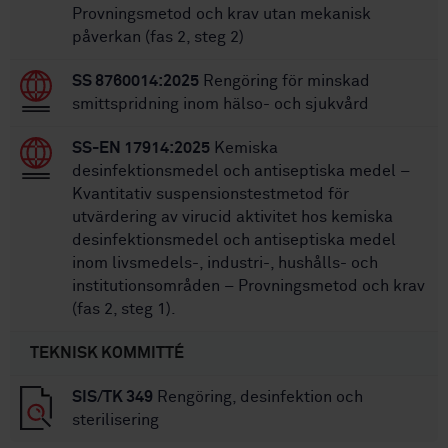
Provningsmetod och krav utan mekanisk
påverkan (fas 2, steg 2)
SS 8760014:2025
Rengöring för minskad
smittspridning inom hälso- och sjukvård
SS-EN 17914:2025
Kemiska
desinfektionsmedel och antiseptiska medel –
Kvantitativ suspensionstestmetod för
utvärdering av virucid aktivitet hos kemiska
desinfektionsmedel och antiseptiska medel
inom livsmedels-, industri-, hushålls- och
institutionsområden – Provningsmetod och krav
(fas 2, steg 1).
TEKNISK KOMMITTÉ
SIS/TK 349
Rengöring, desinfektion och
sterilisering