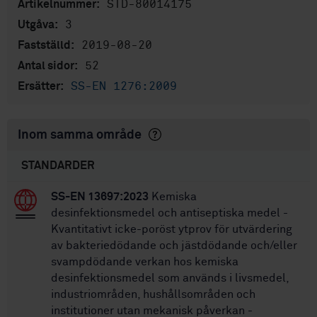
STD-80014175
Artikelnummer:
3
Utgåva:
2019-08-20
Fastställd:
52
Antal sidor:
SS-EN 1276:2009
Ersätter:
Inom samma område
STANDARDER
SS-EN 13697:2023
Kemiska
desinfektionsmedel och antiseptiska medel -
Kvantitativt icke-poröst ytprov för utvärdering
av bakteriedödande och jästdödande och/eller
svampdödande verkan hos kemiska
desinfektionsmedel som används i livsmedel,
industriområden, hushållsområden och
institutioner utan mekanisk påverkan -