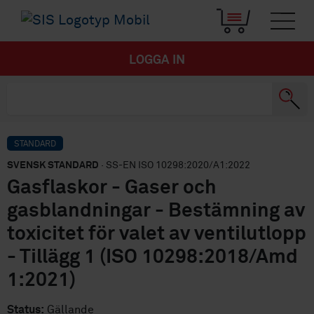
LOGGA IN
STANDARD
SVENSK STANDARD
· SS-EN ISO 10298:2020/A1:2022
Gasflaskor - Gaser och
gasblandningar - Bestämning av
toxicitet för valet av ventilutlopp
- Tillägg 1 (ISO 10298:2018/Amd
1:2021)
Status:
Gällande