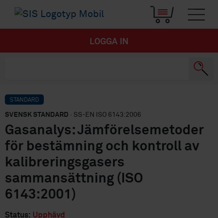
LOGGA IN
STANDARD
SVENSK STANDARD
· SS-EN ISO 6143:2006
Gasanalys: Jämförelsemetoder
för bestämning och kontroll av
kalibreringsgasers
sammansättning (ISO
6143:2001)
Status:
Upphävd