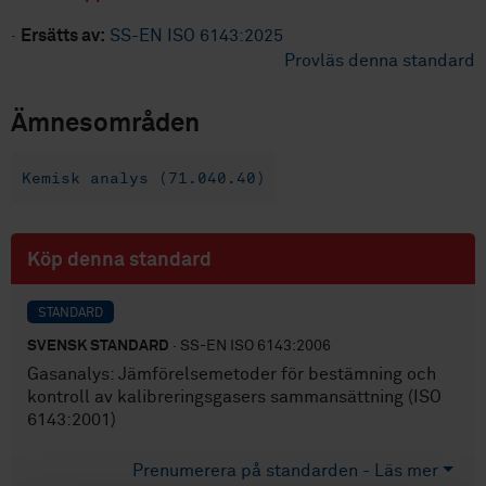
·
Ersätts av:
SS-EN ISO 6143:2025
Provläs denna standard
Ämnesområden
Kemisk analys (71.040.40)
Köp denna standard
STANDARD
SVENSK STANDARD
· SS-EN ISO 6143:2006
Gasanalys: Jämförelsemetoder för bestämning och
kontroll av kalibreringsgasers sammansättning (ISO
6143:2001)
Prenumerera på standarden - Läs mer