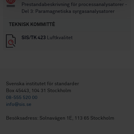
Prestandabeskrivning för processanalysatorer -
Del 3: Paramagnetiska syrgasanalysatorer
TEKNISK KOMMITTÉ
SIS/TK 423
Luftkvalitet
Svenska institutet för standarder
Box 45443, 104 31 Stockholm
08-555 520 00
info@sis.se
Besöksadress: Solnavägen 1E, 113 65 Stockholm