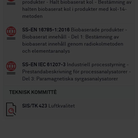
produkter - Halt biobaserat kol - Bestämning av
halten biobaserat kol i produkter med kol-14-
metoden
SS-EN 16785-1:2016
Biobaserade produkter -
Biobaserat innehåll - Del 1: Bestämning av
biobaserat innehåll genom radiokolmetoden
och elementaranalys
SS-EN IEC 61207-3
Industriell processtyrning -
Prestandabeskrivning för processanalysatorer -
Del 3: Paramagnetiska syrgasanalysatorer
TEKNISK KOMMITTÉ
SIS/TK 423
Luftkvalitet