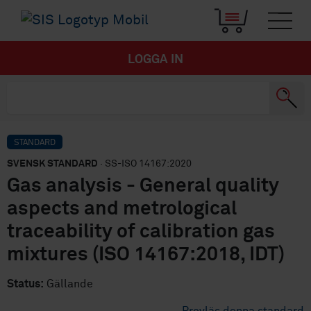
LOGGA IN
STANDARD
SVENSK STANDARD
· SS-ISO 14167:2020
Gas analysis - General quality
aspects and metrological
traceability of calibration gas
mixtures (ISO 14167:2018, IDT)
Status:
Gällande