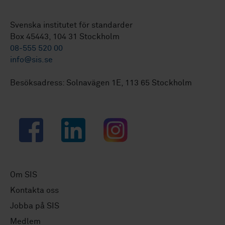
Svenska institutet för standarder
Box 45443, 104 31 Stockholm
08-555 520 00
info@sis.se
Besöksadress: Solnavägen 1E, 113 65 Stockholm
Facebook
LinkedIn
Instagram
Om SIS
Kontakta oss
Jobba på SIS
Medlem