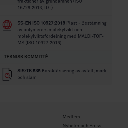
fraktioner av grundämnen (ISO
16729:2013, IDT)
SS-EN ISO 10927:2018
Plast - Bestämning
av polymerers molekylvikt och
molekylviktsfördelning med MALDI-TOF-
MS (ISO 10927:2018)
TEKNISK KOMMITTÉ
SIS/TK 535
Karaktärisering av avfall, mark
och slam
Medlem
Nyheter och Press