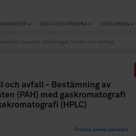
TANDARDER
DELTA OCH PÅVERKA
UTBILDNING
l och avfall - Bestämning av
äten (PAH) med gaskromatografi
kekromatografi (HPLC)
Provläs denna standard