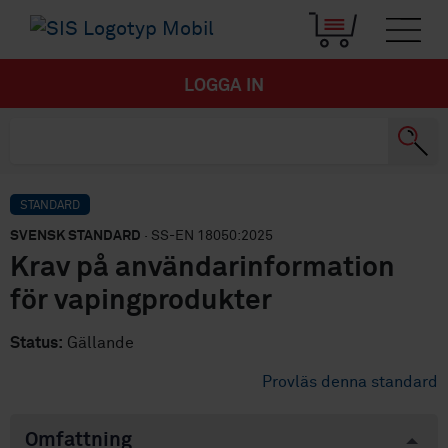
LOGGA IN
STANDARD
SVENSK STANDARD
· SS-EN 18050:2025
Krav på användarinformation
för vapingprodukter
Status:
Gällande
Provläs denna standard
Omfattning