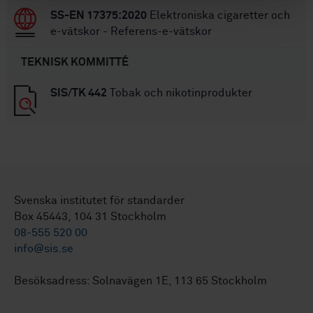
SS-EN 17375:2020
Elektroniska cigaretter och
e-vätskor - Referens-e-vätskor
TEKNISK KOMMITTÉ
SIS/TK 442
Tobak och nikotinprodukter
Svenska institutet för standarder
Box 45443, 104 31 Stockholm
08-555 520 00
info@sis.se
Besöksadress: Solnavägen 1E, 113 65 Stockholm