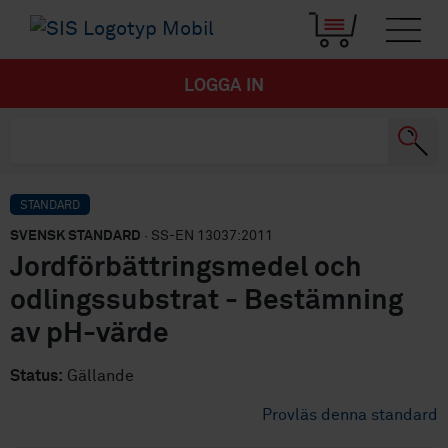
LOGGA IN
STANDARD
SVENSK STANDARD
· SS-EN 13037:2011
Jordförbättringsmedel och
odlingssubstrat - Bestämning
av pH-värde
Status:
Gällande
Provläs denna standard