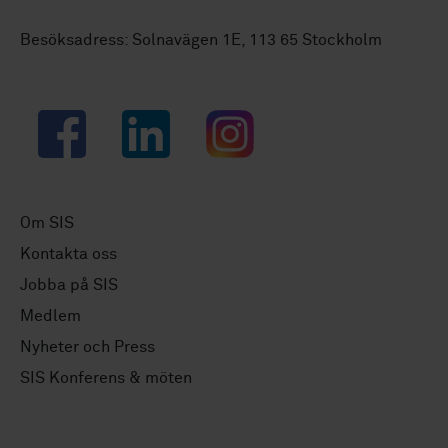
Besöksadress: Solnavägen 1E, 113 65 Stockholm
Facebook
LinkedIn
Instagram
Om SIS
Kontakta oss
Jobba på SIS
Medlem
Nyheter och Press
SIS Konferens & möten