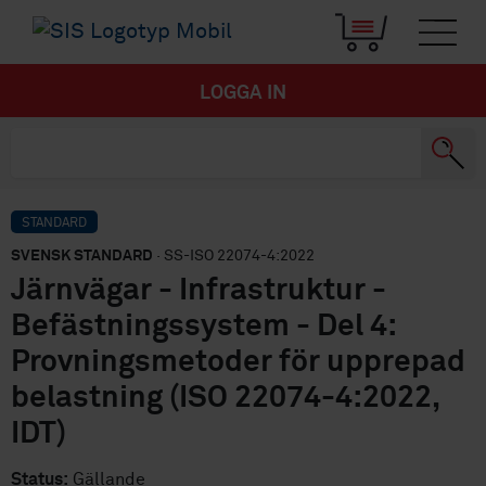
LOGGA IN
STANDARD
SVENSK STANDARD
· SS-ISO 22074-4:2022
Järnvägar - Infrastruktur -
Befästningssystem - Del 4:
Provningsmetoder för upprepad
belastning (ISO 22074-4:2022,
IDT)
Status:
Gällande