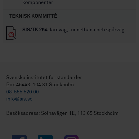
komponenter
TEKNISK KOMMITTÉ
SIS/TK 254
Järnväg, tunnelbana och spårväg
Svenska institutet för standarder
Box 45443, 104 31 Stockholm
08-555 520 00
info@sis.se
Besöksadress: Solnavägen 1E, 113 65 Stockholm
Facebook
LinkedIn
Instagram