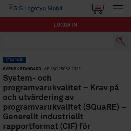
LOGGA IN
STANDARD
SVENSK STANDARD
· SS-ISO 25062:2025
System- och
programvarukvalitet – Krav på
och utvärdering av
programvarukvalitet (SQuaRE) –
Generellt industriellt
rapportformat (CIF) för