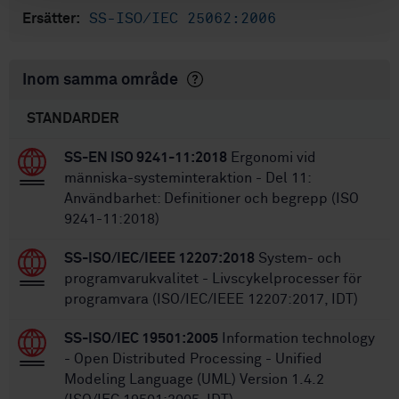
SS-ISO/IEC 25062:2006
Ersätter:
Inom samma område
STANDARDER
SS-EN ISO 9241-11:2018
Ergonomi vid
människa-systeminteraktion - Del 11:
Användbarhet: Definitioner och begrepp (ISO
9241-11:2018)
SS-ISO/IEC/IEEE 12207:2018
System- och
programvarukvalitet - Livscykelprocesser för
programvara (ISO/IEC/IEEE 12207:2017, IDT)
SS-ISO/IEC 19501:2005
Information technology
- Open Distributed Processing - Unified
Modeling Language (UML) Version 1.4.2