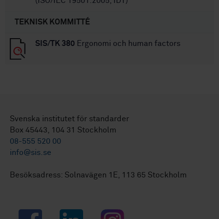
(ISO/IEC 19501:2005, IDT)
TEKNISK KOMMITTÉ
SIS/TK 380
Ergonomi och human factors
Svenska institutet för standarder
Box 45443, 104 31 Stockholm
08-555 520 00
info@sis.se
Besöksadress: Solnavägen 1E, 113 65 Stockholm
Facebook
LinkedIn
Instagram