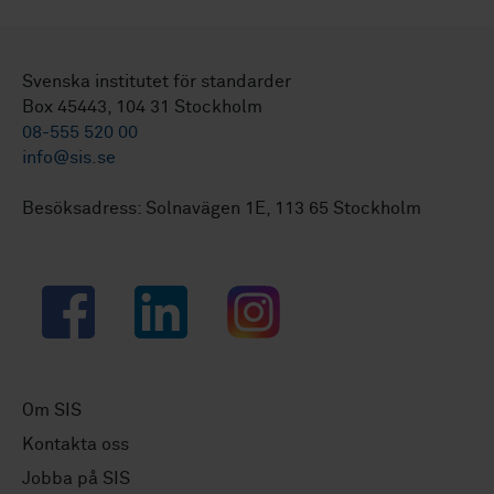
Svenska institutet för standarder
Box 45443, 104 31 Stockholm
08-555 520 00
info@sis.se
Besöksadress: Solnavägen 1E, 113 65 Stockholm
Facebook
LinkedIn
Instagram
Om SIS
Kontakta oss
Jobba på SIS