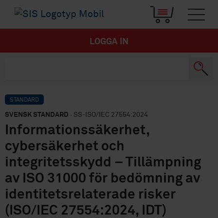
LOGGA IN
STANDARD
SVENSK STANDARD
· SS-ISO/IEC 27554:2024
Informationssäkerhet,
cybersäkerhet och
integritetsskydd – Tillämpning
av ISO 31000 för bedömning av
identitetsrelaterade risker
(ISO/IEC 27554:2024, IDT)