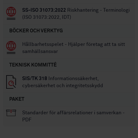
SS-ISO 31073:2022
Riskhantering - Terminologi
(ISO 31073:2022, IDT)
BÖCKER OCH VERKTYG
Hållbarhetsspelet - Hjälper företag att ta sitt
samhällsansvar
TEKNISK KOMMITTÉ
SIS/TK 318
Informationssäkerhet,
cybersäkerhet och integritetsskydd
PAKET
Standarder för affärsrelationer i samverkan -
PDF