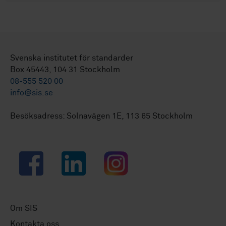
Svenska institutet för standarder
Box 45443, 104 31 Stockholm
08-555 520 00
info@sis.se
Besöksadress: Solnavägen 1E, 113 65 Stockholm
Facebook
LinkedIn
Instagram
Om SIS
Kontakta oss